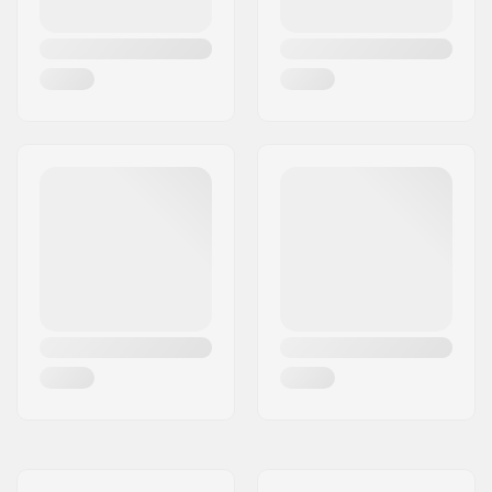
Embouts compatibles
Acier
avec: