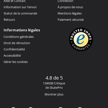
Aide et Contact
Connexion
Information sur l'envoi
À propos de nous
Statut de la commande
Mentions légales
Retours
Paiement sécurisé
Informations légales
Conditions générales
Droit de rétraction
Confidentialité
Accessibilité
Gérer les cookies
4.8 de 5
134938 Critique
de SkatePro
Montrer plus