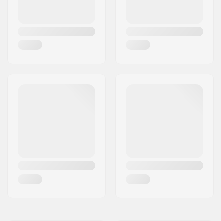
Certificat Gilet:
Pas de dispositif
flottant
Sexe:
Femme