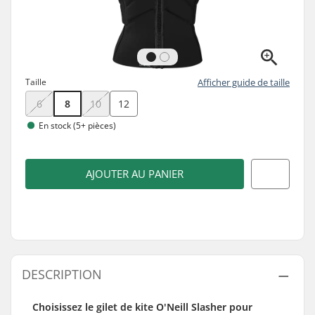
Taille
Afficher guide de taille
6
8
10
12
En stock (5+ pièces)
AJOUTER AU PANIER
DESCRIPTION
Choisissez le gilet de kite O'Neill Slasher pour