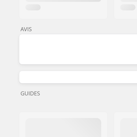
AVIS
GUIDES