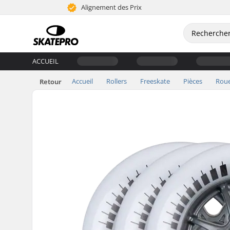
Alignement des Prix
ACCUEIL
Accueil
Rollers
Freeskate
Pièces
Rou
Retour