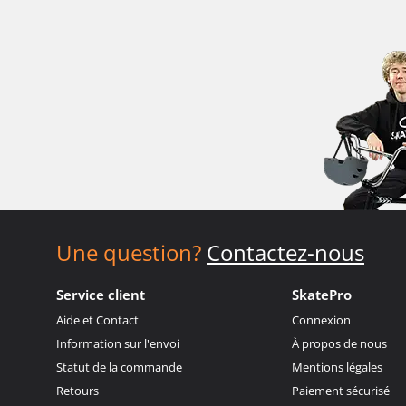
Une question?
Contactez-nous
Service client
SkatePro
Aide et Contact
Connexion
Information sur l'envoi
À propos de nous
Statut de la commande
Mentions légales
Retours
Paiement sécurisé