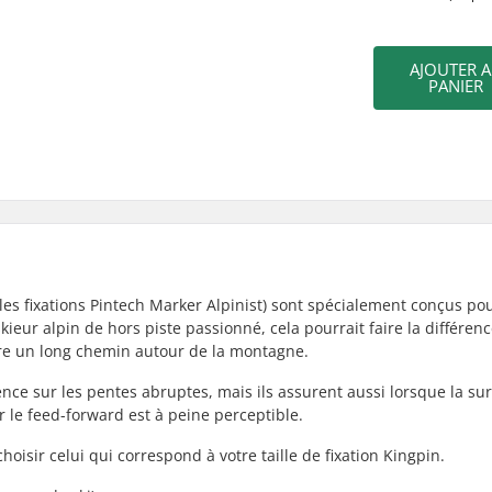
AJOUTER 
PANIER
s fixations Pintech Marker Alpinist) sont spécialement conçus po
kieur alpin de hors piste passionné, cela pourrait faire la différen
ire un long chemin autour de la montagne.
e sur les pentes abruptes, mais ils assurent aussi lorsque la sur
ur le feed-forward est à peine perceptible.
hoisir celui qui correspond à votre taille de fixation Kingpin.