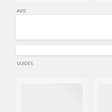
AVIS
GUIDES