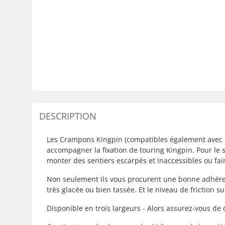
DESCRIPTION
Les Crampons Kingpin (compatibles également avec le
accompagner la fixation de touring Kingpin. Pour le s
monter des sentiers escarpés et inaccessibles ou fa
Non seulement ils vous procurent une bonne adhérenc
très glacée ou bien tassée. Et le niveau de friction s
Disponible en trois largeurs - Alors assurez-vous de c