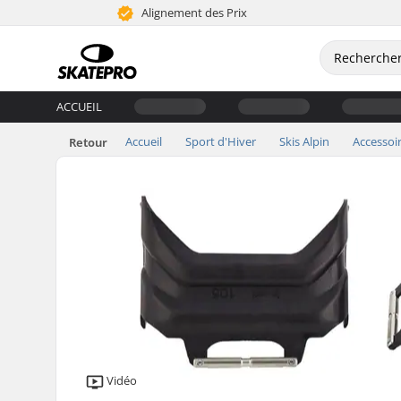
Alignement des Prix
ACCUEIL
Accueil
Sport d'Hiver
Skis Alpin
Accessoi
Retour
Vidéo