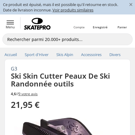
×
Ce produit est épuisé, mais il est possible qu'il retourne en stock.
Date de livraison inconnue.
Voir produits similaires
Menu
Compte
Enregistré
Panier
Accueil
Sport d'Hiver
Skis Alpin
Accessoires
Divers
G3
Ski Skin Cutter Peaux De Ski
Randonnée outils
4,6
//
9 votre avis
21,95 €