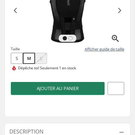
Taille
Afficher guide de taille
S
M
L
Dépêche toi!
Seulement 1 en stock
AJOUTER AU PANIER
DESCRIPTION