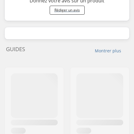
Donnez votre avis sur un produit
Rédiger un avis
GUIDES
Montrer plus