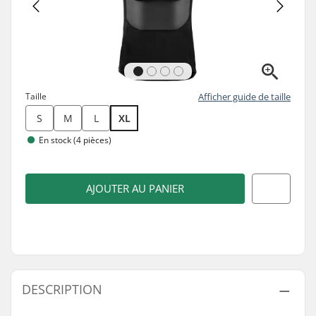
Taille
Afficher guide de taille
S
M
L
XL
En stock (4 pièces)
AJOUTER AU PANIER
DESCRIPTION