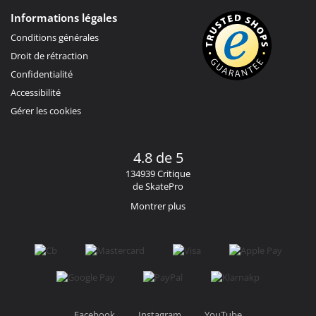
Informations légales
Conditions générales
Droit de rétraction
Confidentialité
Accessibilité
Gérer les cookies
4.8 de 5
134939 Critique
de SkatePro
Montrer plus
Facebook
Instagram
YouTube