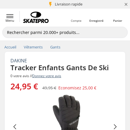
×
+5 mio de clients
Livraison rapide
Menu
Compte
Enregistré
Panier
Accueil
Vêtements
Gants
DAKINE
Tracker Enfants Gants De Ski
0 votre avis //
Donnez votre avis
24,95 €
49,95 €
Economisez
25,00 €