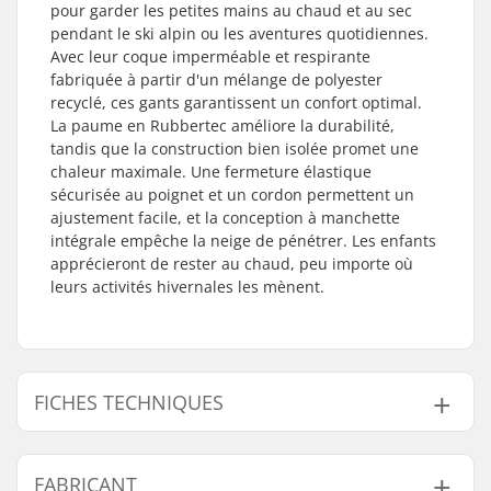
pour garder les petites mains au chaud et au sec
pendant le ski alpin ou les aventures quotidiennes.
Avec leur coque imperméable et respirante
fabriquée à partir d'un mélange de polyester
recyclé, ces gants garantissent un confort optimal.
La paume en Rubbertec améliore la durabilité,
tandis que la construction bien isolée promet une
chaleur maximale. Une fermeture élastique
sécurisée au poignet et un cordon permettent un
ajustement facile, et la conception à manchette
intégrale empêche la neige de pénétrer. Les enfants
apprécieront de rester au chaud, peu importe où
leurs activités hivernales les mènent.
FICHES TECHNIQUES
Forme :
5 Doigts
FABRICANT
Matériau de la
Polyester