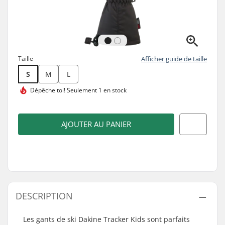
Taille
Afficher guide de taille
S
M
L
Dépêche toi!
Seulement 1 en stock
AJOUTER AU PANIER
DESCRIPTION
Les gants de ski Dakine Tracker Kids sont parfaits