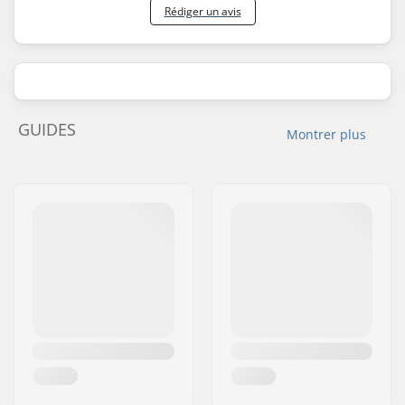
Rédiger un avis
GUIDES
Montrer plus