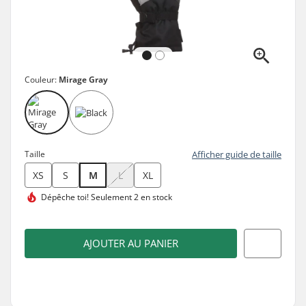
Couleur:
Mirage Gray
Taille
Afficher guide de taille
XS
S
M
L
XL
Dépêche toi!
Seulement 2 en stock
AJOUTER AU PANIER