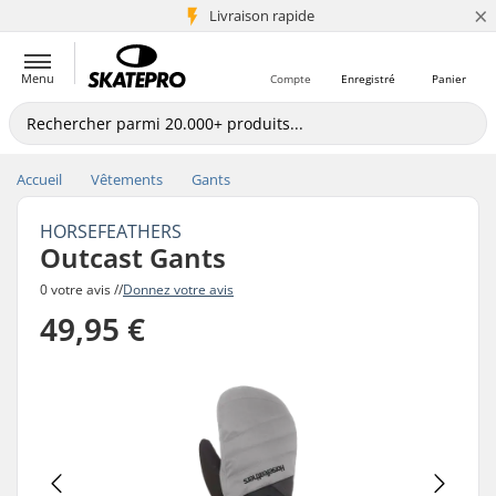
×
+5 mio de clients
Livraison rapide
Menu
Compte
Enregistré
Panier
Accueil
Vêtements
Gants
HORSEFEATHERS
Outcast Gants
0 votre avis //
Donnez votre avis
49,95 €