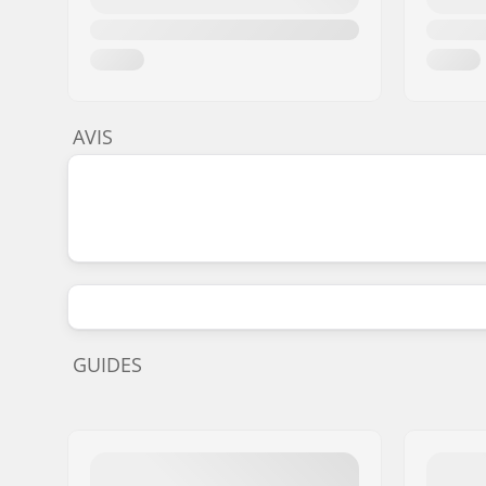
AVIS
GUIDES