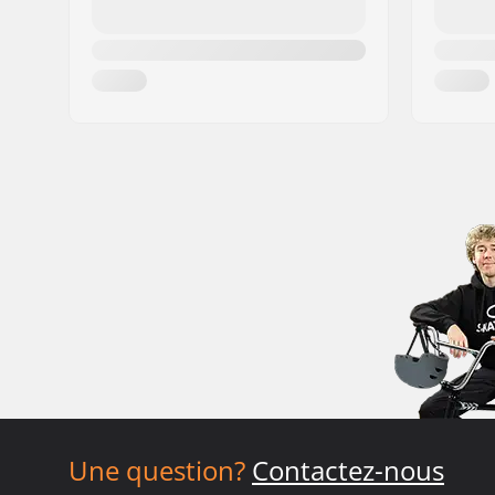
Une question?
Contactez-nous