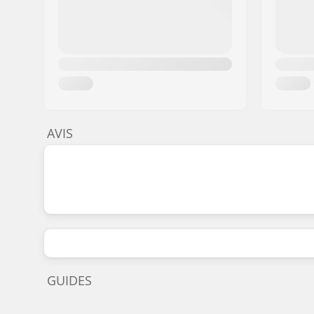
AVIS
GUIDES