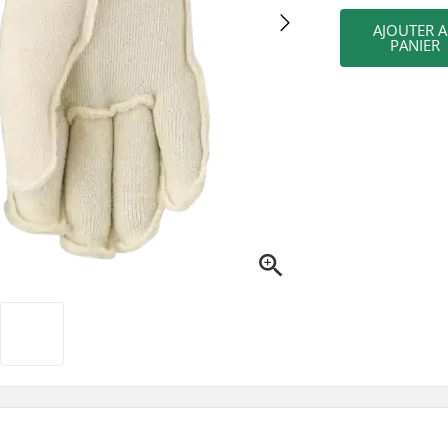
AJOUTER 
PANIER