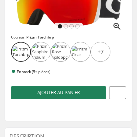
Couleur:
Prizm Torchbrp
+7
En stock (5+ pièces)
AJOUTER AU PANIER
DESCRIPTION