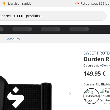
Livraison rapide
Retour sous 365 jou
Masques
SWEET PROTE
Durden RI
0 votre avis //
Donne
149,95 €
Couleur:
Rig Bixbi