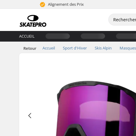
Alignement des Prix
ACCUEIL
Accueil
Sport d'Hiver
Skis Alpin
Masques
Retour