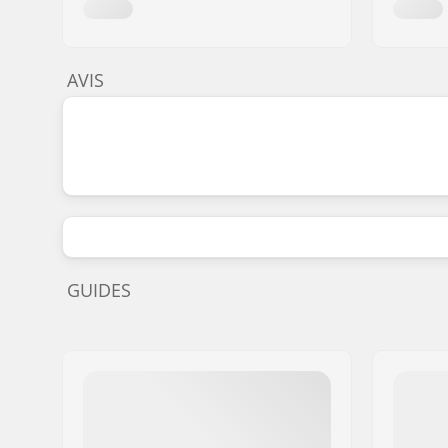
AVIS
GUIDES