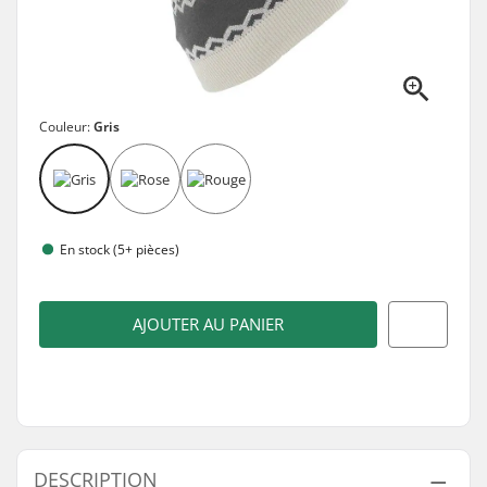
Couleur:
Gris
En stock (5+ pièces)
AJOUTER AU PANIER
DESCRIPTION