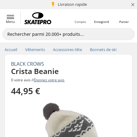
×
+5 mio de clients
Livraison rapide
Menu
Compte
Enregistré
Panier
Accueil
Vêtements
Accessoires tête
Bonnets de ski
BLACK CROWS
Crista Beanie
0 votre avis //
Donnez votre avis
44,95 €