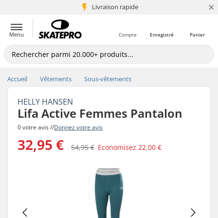
×
+5 mio de clients
Livraison rapide
Menu
Compte
Enregistré
Panier
Accueil
Vêtements
Sous-vêtements
HELLY HANSEN
Lifa Active Femmes Pantalon
0 votre avis //
Donnez votre avis
32,95 €
54,95 €
Economisez
22,00 €