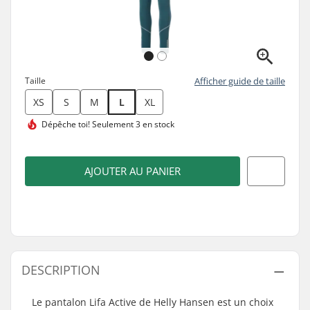
Taille
Afficher guide de taille
XS
S
M
L
XL
Dépêche toi!
Seulement 3 en stock
AJOUTER AU PANIER
DESCRIPTION
Le pantalon Lifa Active de Helly Hansen est un choix