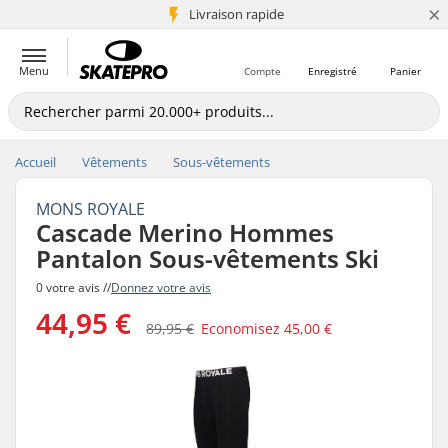
×
+5 mio de clients
Livraison rapide
Menu
Compte
Enregistré
Panier
Accueil
Vêtements
Sous-vêtements
MONS ROYALE
Cascade Merino Hommes
Pantalon Sous-vêtements Ski
0 votre avis //
Donnez votre avis
44,95 €
89,95 €
Economisez
45,00 €