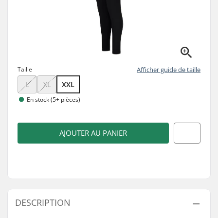
Taille
Afficher guide de taille
L
XL
XXL
En stock (5+ pièces)
AJOUTER AU PANIER
DESCRIPTION