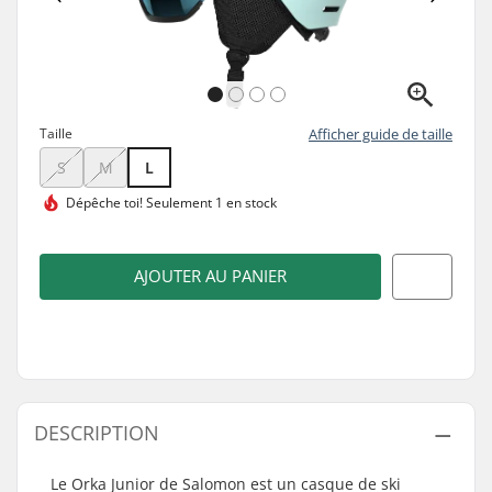
Taille
Afficher guide de taille
S
M
L
Dépêche toi!
Seulement 1 en stock
AJOUTER AU PANIER
DESCRIPTION
Le Orka Junior de Salomon est un casque de ski