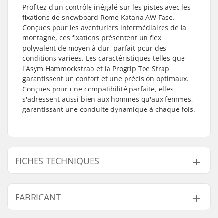
Profitez d'un contrôle inégalé sur les pistes avec les
fixations de snowboard Rome Katana AW Fase.
Conçues pour les aventuriers intermédiaires de la
montagne, ces fixations présentent un flex
polyvalent de moyen à dur, parfait pour des
conditions variées. Les caractéristiques telles que
l'Asym Hammockstrap et la Progrip Toe Strap
garantissent un confort et une précision optimaux.
Conçues pour une compatibilité parfaite, elles
s'adressent aussi bien aux hommes qu'aux femmes,
garantissant une conduite dynamique à chaque fois.
FICHES TECHNIQUES
Flex:
Medium, Hard
FABRICANT
Spécifications
Asym Hammockstrap
,
Supplémentaires :
Progrip Toe Strap
,