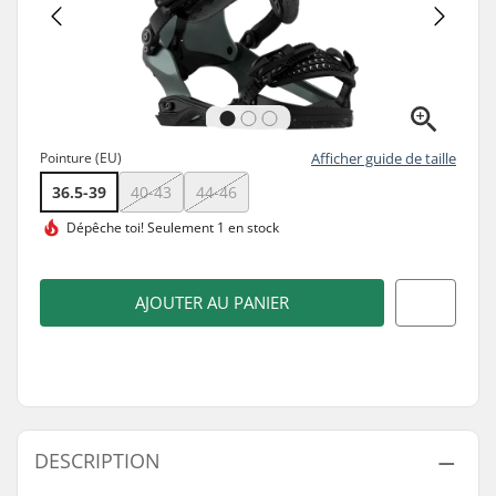
Pointure (EU)
Afficher guide de taille
36.5-39
40-43
44-46
Dépêche toi!
Seulement 1 en stock
AJOUTER AU PANIER
DESCRIPTION