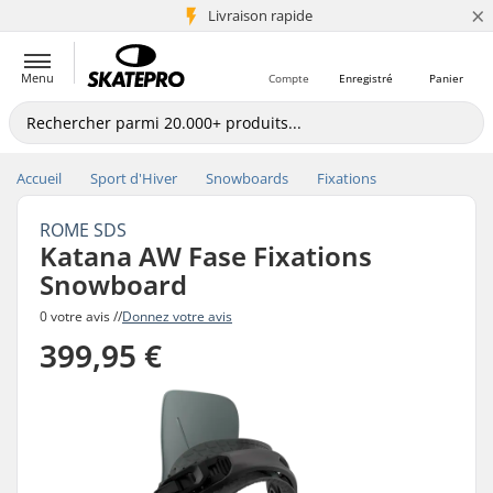
×
+5 mio de clients
Livraison rapide
Menu
Compte
Enregistré
Panier
Accueil
Sport d'Hiver
Snowboards
Fixations
ROME SDS
Katana AW Fase Fixations
Snowboard
0 votre avis //
Donnez votre avis
399,95 €