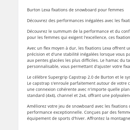
Burton Lexa fixations de snowboard pour femmes
Découvrez des performances inégalées avec les fixa
Découvrez le summum de la performance et du confo
pour les femmes qui exigent l'excellence, ces fixati
Avec un flex moyen à dur, les fixations Lexa offrent un
précision et d'une stabilité inégalées lorsque vous 
aux pentes glacées les plus difficiles. Le hamac du ta
personnalisable, vous permettant d'ajuster votre fixa
Le célèbre Supergrip Capstrap 2.0 de Burton et le s
Le capstrap s'enroule parfaitement autour de votre 
une connexion cohérente avec n'importe quelle planch
standard (4x4), channel et 2x4, offrant une polyvalen
Améliorez votre jeu de snowboard avec les fixation
performance exceptionnelle. Conçues par des femmes
équipement de sports d'hiver. Affrontez la montagne 