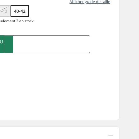
Afficher guide de taille
5-40
40-42
ulement 2 en stock
AU