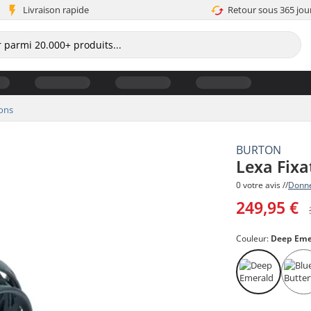
Livraison rapide
Retour sous 365 jou
ions
BURTON
Lexa Fix
0 votre avis //
Donne
249,95 €
Couleur:
Deep Eme