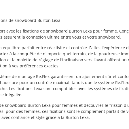
tions de snowboard Burton Lexa.
rt avec les fixations de snowboard Burton Lexa pour femme. Con
ons assurent la connexion ultime entre vous et votre snowboard.
 équilibre parfait entre réactivité et contrôle. Faites l'expérience 
partez à la conquête de n'importe quel terrain, de la poudreuse im
lon et la molette de réglage de l'inclinaison vers l'avant offrent un 
tion à vos préférences exactes.
ystème de montage Re:Flex garantissent un ajustement sûr et confo
chaussure pour un contrôle maximal, tandis que le système Re:Flex
e. Les fixations Lexa sont compatibles avec les systèmes de fixat
ce inégalée.
s de snowboard Burton Lexa pour femmes et découvrez le frisson d'
, pour des femmes, ces fixations sont le complément parfait de v
avec confiance et style grâce à la Burton Lexa.