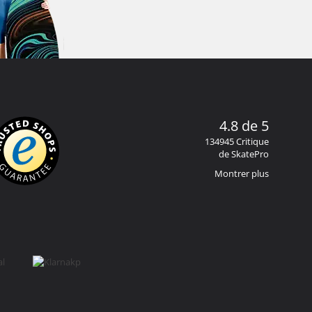
4.8 de 5
134945 Critique
de SkatePro
Montrer plus