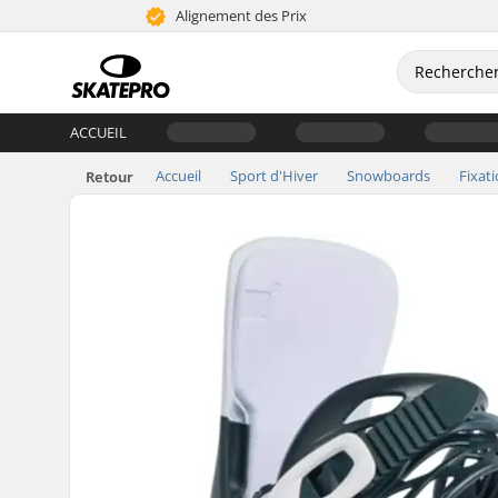
Alignement des Prix
ACCUEIL
Accueil
Sport d'Hiver
Snowboards
Fixat
Retour