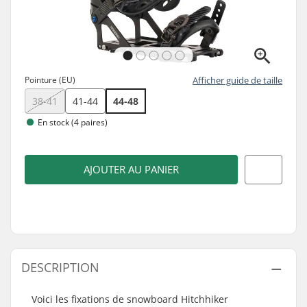
Pointure (EU)
Afficher guide de taille
38-41
41-44
44-48
En stock (4 paires)
AJOUTER AU PANIER
DESCRIPTION
Voici les fixations de snowboard Hitchhiker