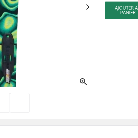
AJOUTER 
PANIER