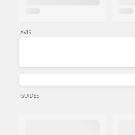
AVIS
GUIDES