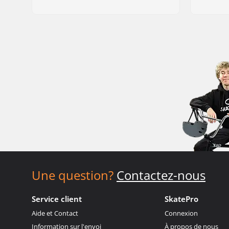
Une question?
Contactez-nous
Service client
SkatePro
Aide et Contact
Connexion
Information sur l'envoi
À propos de nous