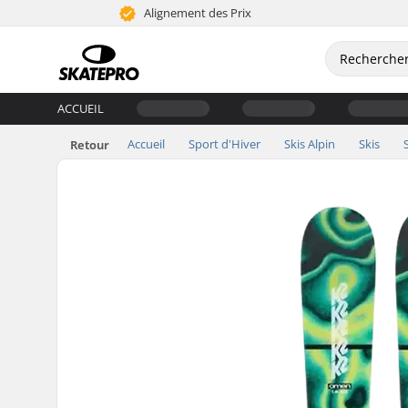
Alignement des Prix
ACCUEIL
Accueil
Sport d'Hiver
Skis Alpin
Skis
Retour