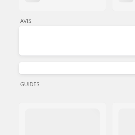
AVIS
GUIDES