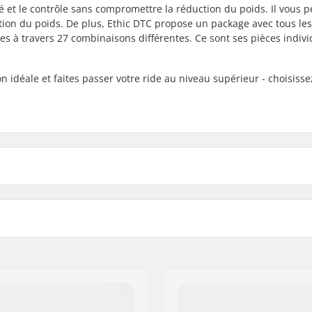
té et le contrôle sans compromettre la réduction du poids. Il vous 
ition du poids. De plus, Ethic DTC propose un package avec tous les
ges à travers 27 combinaisons différentes. Ce sont ses pièces indivi
on idéale et faites passer votre ride au niveau supérieur - choisisse
M Accessoires Trottinette Freestyle: