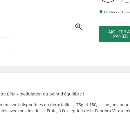
En stock (5+ piè
AJOUTER 
PANIER
nette BPM - modulation du point d'équilibre !
urche sont disponibles en deux tailles - 75g et 150g - conçues pour
les avec tous les decks Ethic, à l'exception de la Pandora V1 qui n'