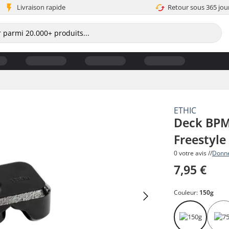
Livraison rapide
Retour sous 365 jou
ETHIC
Deck BPM 
Freestyle
0 votre avis //
Donne
7,95 €
Couleur:
150g