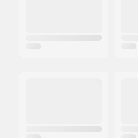
Pays:
Danemark