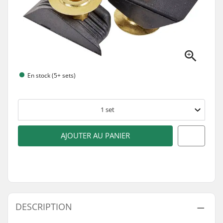
En stock (5+ sets)
1
set
AJOUTER AU PANIER
DESCRIPTION