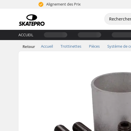
Alignement des Prix
ACCUEIL
Accueil
Trottinettes
Pièces
Système de 
Retour