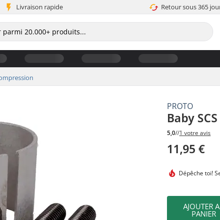
Livraison rapide
Retour sous 365 jou
compression
PROTO
Baby SCS
5,0
//
1 votre avis
11,95 €
Dépêche toi!
Se
AJOUTER 
PANIER