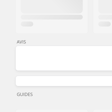
AVIS
GUIDES