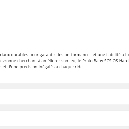
iaux durables pour garantir des performances et une fiabilité à l
hevronné cherchant à améliorer son jeu, le Proto Baby SCS OS Hard
e et d'une précision inégalés à chaque ride.
Vis: