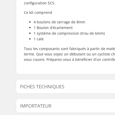
configuration SCS.
Ce kit comprend
4 boulons de serrage de 8mm
1 Boulon d'écartement
1 système de compression (trou de 6mm)
1 cale
Tous les composants sont fabriqués à partir de matér
terme. Que vous soyez un débutant ou un cycliste c
vous couvre. Préparez-vous à bénéficier d'un contrôl
FICHES TECHNIQUES
Type de compression:
SCS
IMPORTATEUR