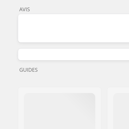
AVIS
GUIDES