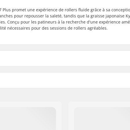
 Plus promet une expérience de rollers fluide grâce à sa concepti
anches pour repousser la saleté, tandis que la graisse japonaise K
es. Conçu pour les patineurs à la recherche d'une expérience amé
ilité nécessaires pour des sessions de rollers agréables.
Entretoises:
mé
Pièces par pack: