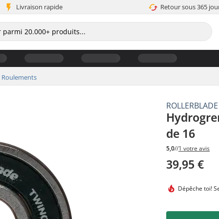
Livraison rapide
Retour sous 365 jou
Roulements
ROLLERBLADE
Hydrogre
de 16
5,0
//
1 votre avis
39,95 €
Dépêche toi!
Se