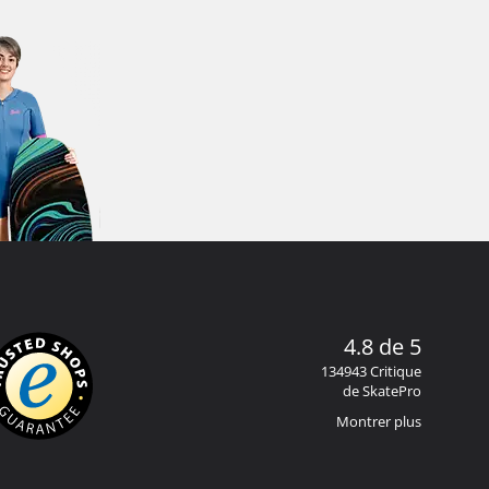
4.8 de 5
134943 Critique
de SkatePro
Montrer plus