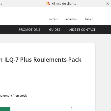
×
rs
+5 mio de clients
Compte
Enregistré
Panier
PROMOTIONS
GUIDES
AIDE ET CONTACT
n ILQ-7 Plus Roulements Pack
ulement 1 en stock