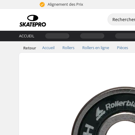
Alignement des Prix
ACCUEIL
Accueil
Rollers
Rollers en ligne
Pièces
Retour