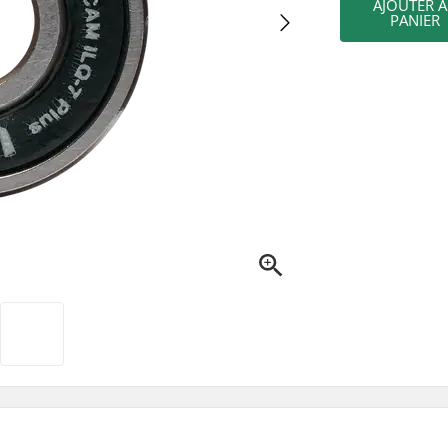
AJOUTER 
PANIER