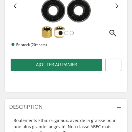
En stock (20+ sets)
AJOUTER AU PANIER
DESCRIPTION
Roulements Ethic originaux, avec de la graisse pour
une plus grande longévité. Non classé ABEC mais