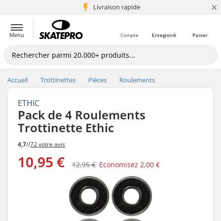
×
+5 mio de clients
Livraison rapide
Menu
Compte
Enregistré
Panier
Accueil
Trottinettes
Pièces
Roulements
ETHIC
Pack de 4 Roulements
Trottinette Ethic
4,7
//
72 votre avis
10,95 €
12,95 €
Economisez
2,00 €