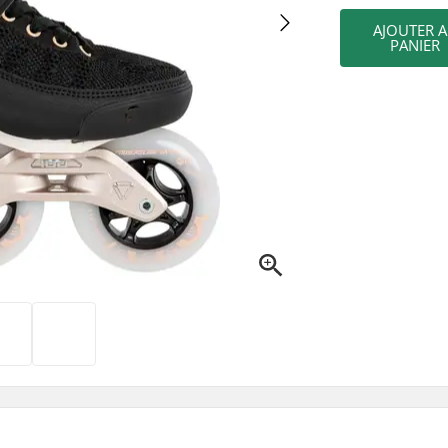
AJOUTER 
PANIER