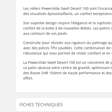
Les rollers Powerslide Swell Desert 100 sont l'incar
des visualisés époustouflants, un confort exception
Son superbe design respire l'élégance et la sophisti
confort de la botte à de nouvelles Bottes. Les patin
aux contours de vos pieds.
Construite pour résister aux rigueurs du patinage qu
avec des pièces TPU soudées. Cette combinaison de ma
robustesse qui vous permet de rester confiant et en
La Powerslide Swell Desert 100 est un concentré de
ce patin abaisse votre centre de gravité, optimisant l
des Roues SHR 100mm de haute performance et des r
effort.
FICHES TECHNIQUES