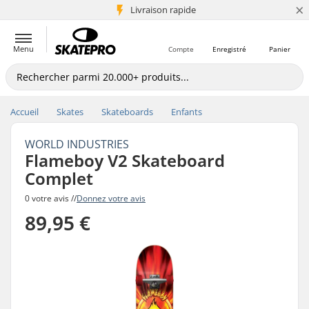
×
+5 mio de clients
Livraison rapide
Menu
Compte
Enregistré
Panier
Accueil
Skates
Skateboards
Enfants
WORLD INDUSTRIES
Flameboy V2 Skateboard
Complet
0 votre avis //
Donnez votre avis
89,95 €