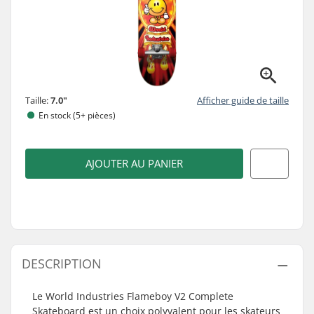
Taille:
7.0"
Afficher guide de taille
En stock (5+ pièces)
AJOUTER AU PANIER
DESCRIPTION
Le World Industries Flameboy V2 Complete
Skateboard est un choix polyvalent pour les skateurs