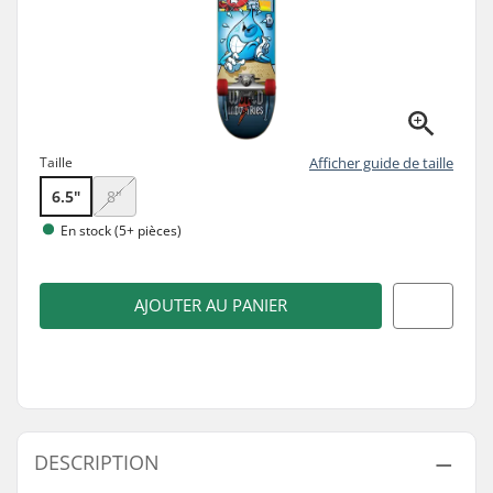
Taille
Afficher guide de taille
6.5"
8"
En stock (5+ pièces)
AJOUTER AU PANIER
DESCRIPTION