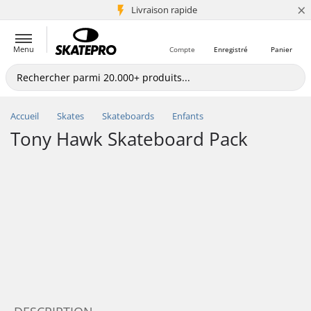
×
+5 mio de clients
Livraison rapide
Menu
Compte
Enregistré
Panier
Accueil
Skates
Skateboards
Enfants
Tony Hawk Skateboard Pack