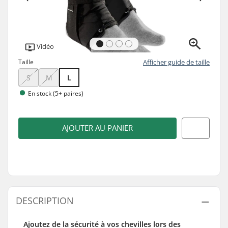
Vidéo
Taille
Afficher guide de taille
S
M
L
En stock (5+ paires)
AJOUTER AU PANIER
DESCRIPTION
Ajoutez de la sécurité à vos chevilles lors des