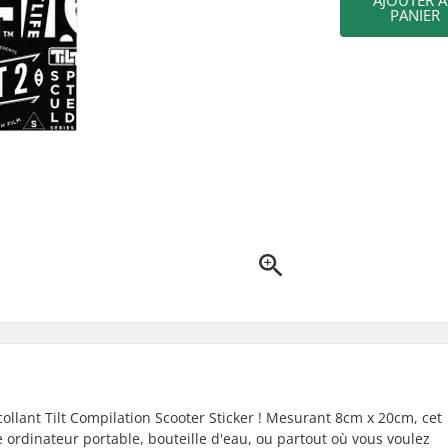
AJOUTER 
PANIER
tocollant Tilt Compilation Scooter Sticker ! Mesurant 8cm x 20cm, cet
re ordinateur portable, bouteille d'eau, ou partout où vous voulez