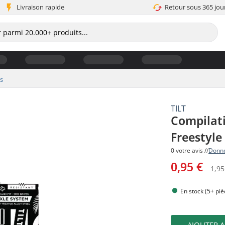
Livraison rapide
Retour sous 365 jou
s
TILT
Compilati
Freestyle
0 votre avis //
Donne
0,95 €
1,95
En stock (5+ piè