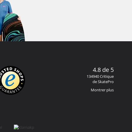
4.8 de 5
134940 Critique
de SkatePro
Montrer plus