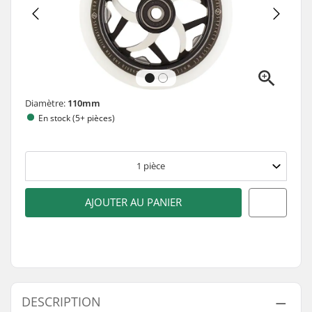
Diamètre:
110mm
En stock (5+ pièces)
1
pièce
AJOUTER AU PANIER
DESCRIPTION