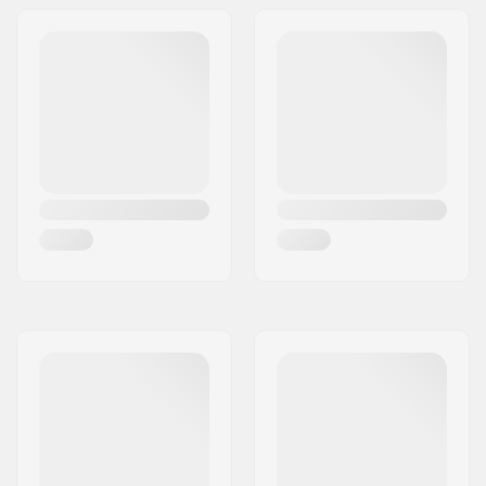
Diamètre de l'essieu:
8mm