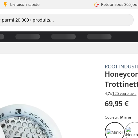
Livraison rapide
Retour sous 365 jou
ROOT INDUST
Honeycor
Trottinet
4,7
//
125 votre avis
69,95 €
Couleur:
Mirror