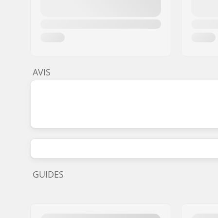
AVIS
GUIDES