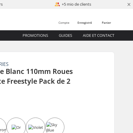
×
rs
+5 mio de clients
Compte
Enregistré
Panier
PROMOTIONS
GUIDES
AIDE ET CONTACT
RIES
e Blanc 110mm Roues
te Freestyle Pack de 2