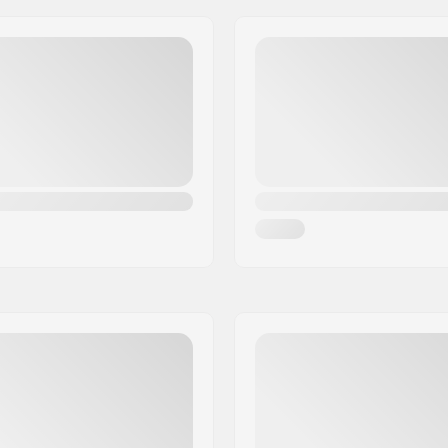
Largeur noyau de roue:
Diamètre de l'essieu: