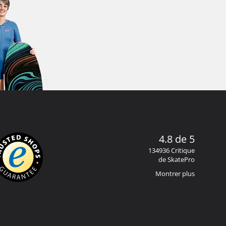
4.8 de 5
134936 Critique
de SkatePro
Montrer plus