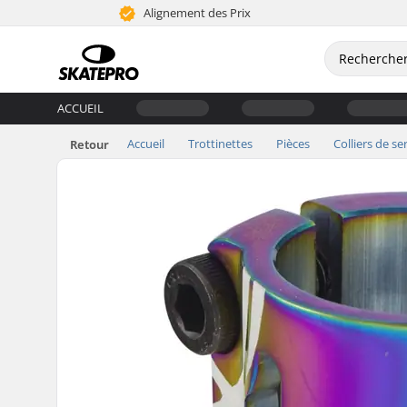
Alignement des Prix
ACCUEIL
Accueil
Trottinettes
Pièces
Colliers de se
Retour