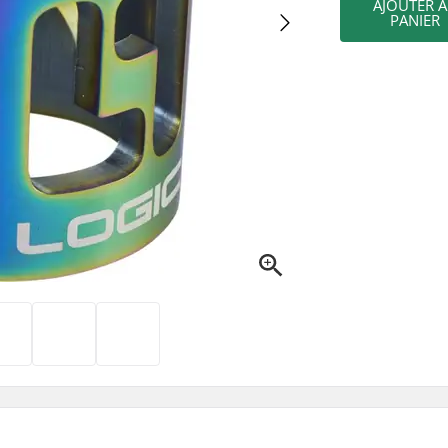
AJOUTER 
PANIER