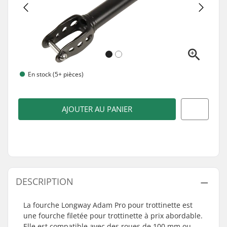
En stock (5+ pièces)
AJOUTER AU PANIER
DESCRIPTION
La fourche Longway Adam Pro pour trottinette est
une fourche filetée pour trottinette à prix abordable.
Elle est compatible avec des roues de 100 mm ou