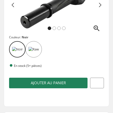
Couleur:
Noir
En stock (5+ pièces)
AJOUTER AU PANIER