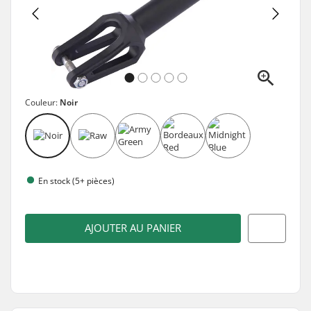
Couleur:
Noir
En stock (5+ pièces)
AJOUTER AU PANIER