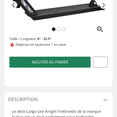
Taille + Longueur:
6" - 22.5"
Dépêche toi!
Seulement 1 en stock
AJOUTER AU PANIER
DESCRIPTION
Le deck Cargo Levi Knight Trottinette de la marque
Native est un deck performant pour trottinette