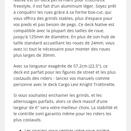
freestyle, il est fait d'un aluminium léger. Soyez prêt
à conquérir les rues grâce à sa forme box-cut, qui
vous offrira des grinds stables, plus d'espace pour
vos pieds et pas besoin de pegs. Ce deck Native est
compatible avec la plupart des tailles de roue,
jusqu'à 125mm de diamètre. En plus de son hub de
taille standard accueillant les roues de 24mm, vous
avez ici tout le nécessaire pour monter des roues
plus larges de 30mm.
Avec sa longueur exagérée de 57.2cm (22.5"), ce
deck est parfait pour les figures de street et les plus
costauds des riders - lancez vos manuels comme
personne avec le deck Cargo Levi Knight Trottinette.
Si vous souhaitez enchainer les grinds, et les
atterissages parfaits, alors ce deck massif d'une
largeur de 6" sera votre meilleur choix. La stabilité et
le contrôle sont garantis même pour les riders les
plus costauds.
Les spacers pour centrer votre roue arrière