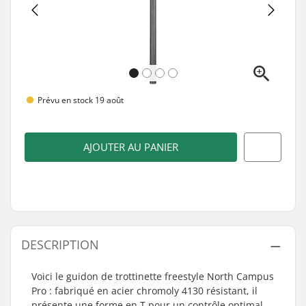
Prévu en stock 19 août
AJOUTER AU PANIER
DESCRIPTION
Voici le guidon de trottinette freestyle North Campus
Pro : fabriqué en acier chromoly 4130 résistant, il
présente une forme en T pour un contrôle optimal.