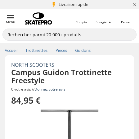
×
+5 mio de clients
Livraison rapide
Menu
Compte
Enregistré
Panier
Accueil
Trottinettes
Pièces
Guidons
NORTH SCOOTERS
Campus Guidon Trottinette
Freestyle
0 votre avis //
Donnez votre avis
84,95 €