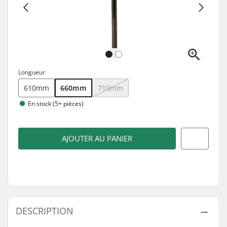
Longueur
610mm
660mm
710mm
En stock (5+ pièces)
AJOUTER AU PANIER
DESCRIPTION