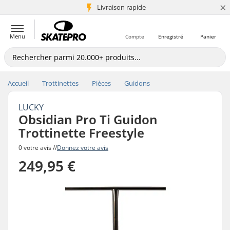
×
+5 mio de clients
Livraison rapide
Menu
Compte
Enregistré
Panier
Accueil
Trottinettes
Pièces
Guidons
LUCKY
Obsidian Pro Ti Guidon
Trottinette Freestyle
0 votre avis //
Donnez votre avis
249,95 €