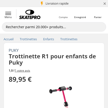
×
+5 mio de clients
Livraison rapide
Menu
Compte
Enregistré
Panier
Accueil
Trottinettes
Enfants
Trottinettes
PUKY
Trottinette R1 pour enfants de
Puky
1,0
//
1 votre avis
89,95 €