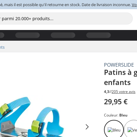
é, mais il est possible qu'il retourne en stock. Date de livraison inconnue.
Voi
nts
POWERSLIDE
Patins à 
enfants
4,3
//
205 votre avis
29,95 €
Couleur:
Bleu