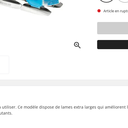
Article en rupt
à utiliser. Ce modèle dispose de lames extra larges qui améliorent 
utants.