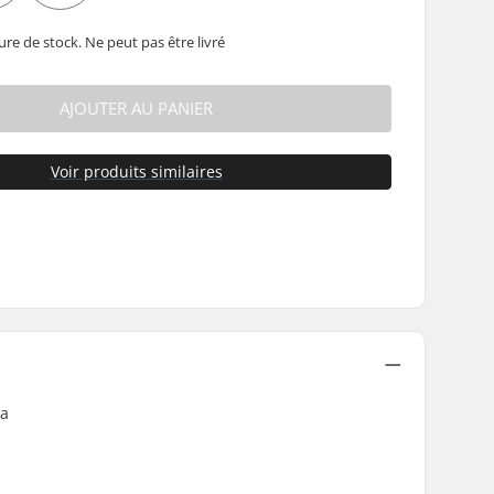
ure de stock. Ne peut pas être livré
AJOUTER AU PANIER
Voir produits similaires
la