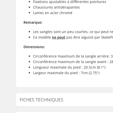
Fixations ajustables à différentes pointures
Chaussures antidérapantes
Lames en acier chromé
Remarque:
Les sangles sont un peu courtes, ce qui peut r
Ce modèle
ne peut
pas être aiguisé par SkateP
Dimensions:
Circonférence maximum de la sangle arrière: 3
Circonférence maximum de la sangle avant : 28
Longueur maximale du pied : 20.5cm (8.1")
Largeur maximale du pied : 7cm (2.75")
FICHES TECHNIQUES
Taille ajustable:
Oui