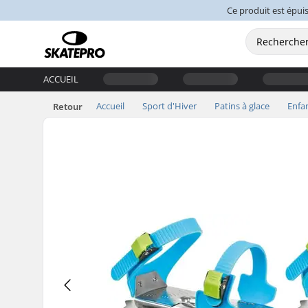
Ce produit est épuis
ACCUEIL
Accueil
Sport d'Hiver
Patins à glace
Enfa
Retour