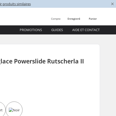
×
r produits similaires
Compte
Enregistré
Panier
PROMOTIONS
GUIDES
AIDE ET CONTACT
glace Powerslide Rutscherla II