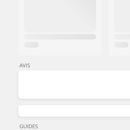
AVIS
GUIDES