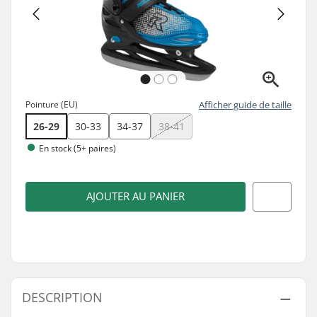
Pointure (EU)
Afficher guide de taille
26-29
30-33
34-37
38-41
En stock (5+ paires)
AJOUTER AU PANIER
DESCRIPTION