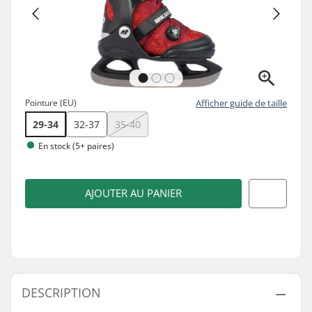
Pointure (EU)
Afficher guide de taille
29-34
32-37
35-40
En stock (5+ paires)
AJOUTER AU PANIER
DESCRIPTION