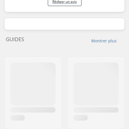
Rédiger un avis
GUIDES
Montrer plus