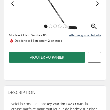
Modèle + Flex:
Droite - 85
Afficher guide de taille
Dépêche toi!
Seulement 2 en stock
AJOUTER AU PANIER
DESCRIPTION
Voici la crosse de hockey Warrior LX2 COMP, la
crosse parfaite pour tout joueur de hockey sur glace