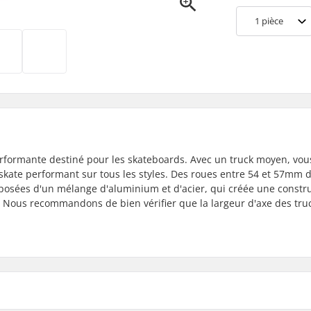
1
pièce
rformante destiné pour les skateboards. Avec un truck moyen, vou
 skate performant sur tous les styles. Des roues entre 54 et 57mm 
posées d'un mélange d'aluminium et d'acier, qui créée une constr
. Nous recommandons de bien vérifier que la largeur d'axe des truc