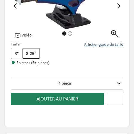
Vidéo
Taille
Afficher guide de taille
8"
8.25"
En stock (5+ pièces)
1
pièce
AJOUTER AU PANIER