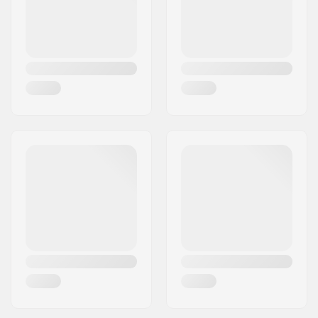
Hauteur truck profil
55
(mm):