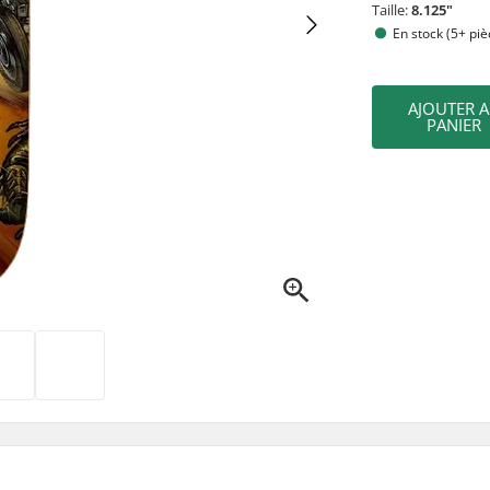
Taille:
8.125"
En stock (5+ piè
AJOUTER 
PANIER