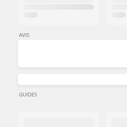
AVIS
GUIDES