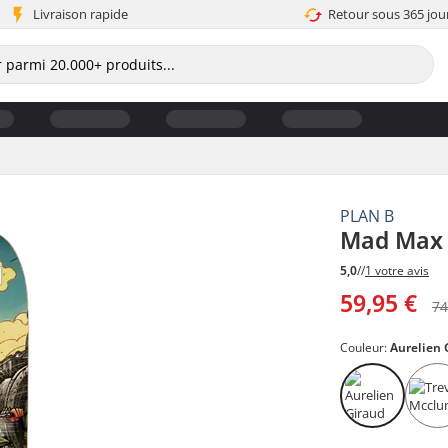
Livraison rapide
Retour sous 365 jou
PLAN B
Mad Max 
5,0
//
1 votre avis
59,95 €
74
Couleur:
Aurelien 