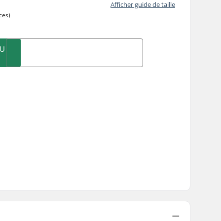
Afficher guide de taille
ces)
AU