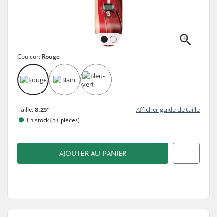
Couleur:
Rouge
Taille:
8.25"
Afficher guide de taille
En stock (5+ pièces)
AJOUTER AU PANIER