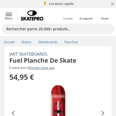
×
+5 mio de clients
Livraison rapide
Menu
Compte
Enregistré
Panier
Accueil
Skates
Skateboards
Planches
JART SKATEBOARDS
Fuel Planche De Skate
0 votre avis //
Donnez votre avis
54,95 €